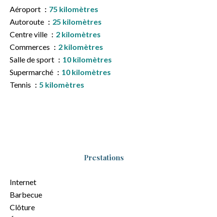
Aéroport
75 kilomètres
Autoroute
25 kilomètres
Centre ville
2 kilomètres
Commerces
2 kilomètres
Salle de sport
10 kilomètres
Supermarché
10 kilomètres
Tennis
5 kilomètres
Prestations
Internet
Barbecue
Clôture