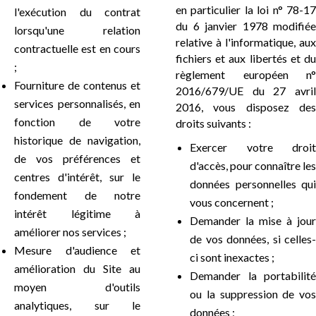
en particulier la loi n° 78-17
l'exécution du contrat
du 6 janvier 1978 modifiée
lorsqu'une relation
relative à l'informatique, aux
contractuelle est en cours
fichiers et aux libertés et du
;
règlement européen n°
Fourniture de contenus et
2016/679/UE du 27 avril
services personnalisés, en
2016, vous disposez des
fonction de votre
droits suivants :
historique de navigation,
Exercer votre droit
de vos préférences et
d'accès, pour connaître les
centres d'intérêt, sur le
données personnelles qui
fondement de notre
vous concernent ;
intérêt légitime à
Demander la mise à jour
améliorer nos services ;
de vos données, si celles-
Mesure d'audience et
ci sont inexactes ;
amélioration du Site au
Demander la portabilité
moyen d'outils
ou la suppression de vos
analytiques, sur le
données ;