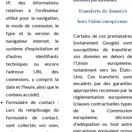
IP, des informations
relatives à l'ordinateur
Transferts de données
utilisé pour la navigation,
hors Union européenne
le mode de connexion, le
type et la version du
Certains de ces prestataires
navigateur internet, le
(notamment Google) sont
système d'exploitation et
susceptibles de transférer
d'autres identifiants
vos données en dehors de
l'Union européenne,
techniques ou encore
notamment vers les États-
l'adresse URL des
Unis. Ces transferts sont
connexions, y compris la
encadrés par des garanties
date et l'heure, ainsi que le
appropriées reconnues par la
contenu accédé).
réglementation européenne
Formulaire de contact :
(clauses contractuelles types
Lors du remplissage du
de la Commission
européenne, décision
formulaire de contact,
d'adéquation ou tout autre
sont collectés vos nom,
mécanisme équivalent prévu