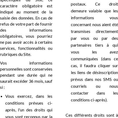
postaux. Ce droit
caractère obligatoire est
demeure valable que les
indiqué au moment de la
informations vous
saisie des données. En cas de
refus de votre part de fournir
concernant nous aient été
des informations
transmises directement
obligatoires, vous pourriez
par vous ou par des
ne pas avoir accès à certains
partenaires tiers à qui
services, fonctionnalités ou
vous les avez
rubriques du Site.
communiquées (dans ce
Vos informations
cas, il faudra cliquer sur
personnelles sont conservées
les liens de désinscription
pendant une durée qui ne
prévus dans nos SMS ou
saurait excéder 36 mois, sauf
courriels ou nous
si :
contacter dans les
Vous exercez, dans les
conditions ci-après).
conditions prévues ci-
après, l'un des droits qui
Ces différents droits sont à
vous sont reconnus par la