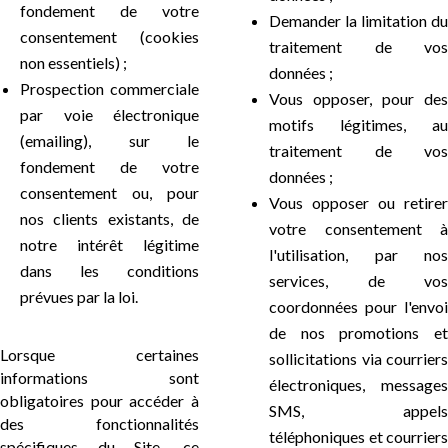
fondement de votre
Demander la limitation du
consentement (cookies
traitement de vos
non essentiels) ;
données ;
Prospection commerciale
Vous opposer, pour des
par voie électronique
motifs légitimes, au
(emailing), sur le
traitement de vos
fondement de votre
données ;
consentement ou, pour
Vous opposer ou retirer
nos clients existants, de
votre consentement à
notre intérêt légitime
l'utilisation, par nos
dans les conditions
services, de vos
prévues par la loi.
coordonnées pour l'envoi
de nos promotions et
Lorsque certaines
sollicitations via courriers
informations sont
électroniques, messages
obligatoires pour accéder à
SMS, appels
des fonctionnalités
téléphoniques et courriers
spécifiques du Site, ce