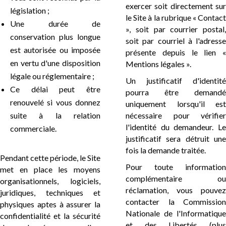
exercer soit directement sur
législation ;
le Site à la rubrique « Contact
Une durée de
», soit par courrier postal,
conservation plus longue
soit par courriel à l'adresse
est autorisée ou imposée
présente depuis le lien «
en vertu d'une disposition
Mentions légales ».
légale ou réglementaire ;
Un justificatif d'identité
Ce délai peut être
pourra être demandé
renouvelé si vous donnez
uniquement lorsqu'il est
suite à la relation
nécessaire pour vérifier
l'identité du demandeur. Le
commerciale.
justificatif sera détruit une
fois la demande traitée.
Pendant cette période, le Site
Pour toute information
met en place les moyens
complémentaire ou
organisationnels, logiciels,
réclamation, vous pouvez
juridiques, techniques et
contacter la Commission
physiques aptes à assurer la
Nationale de l'Informatique
confidentialité et la sécurité
et des Libertés (plus