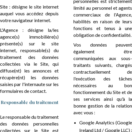
personnelles est strictement
Site : désigne le site internet
limité au personnel et agents
auquel vous accédez depuis
commerciaux de l'Agence,
votre navigateur internet.
habilités en raison de leurs
fonctions et tenus à une
L'Agence : désigne la/les
obligation de confidentialité.
agence(s) immobilière(s)
présente(s) sur le site
Vos données peuvent
internet, responsable(s) du
également être
traitement des données
communiquées aux sous-
collectées via le Site, qui
traitants suivants, chargés
diffuse(nt) les annonces et
contractuellement de
récupère(nt) les données
l'exécution des tâches
saisies par l'internaute sur les
nécessaires au bon
formulaires de contact.
fonctionnement du Site et de
ses services ainsi qu'à la
Responsable du traitement
bonne gestion de la relation
avec vous :
Le responsable du traitement
Google Analytics (Google
des données personnelles
Ireland Ltd / Google LLC) :
collectées sur le Site est