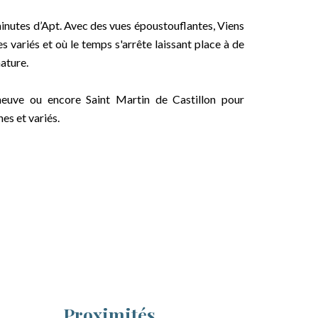
 minutes d’Apt. Avec des vues époustouflantes, Viens
 variés et où le temps s'arrête laissant place à de
nature.
euve ou encore Saint Martin de Castillon pour
es et variés.
Proximités