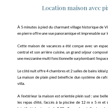
Location maison avec pi
À 5 minutes à pied du charmant village historique de V
en pierre offre une vue panoramique et imprenable sur 
Cette maison de vacances a été conçue avec un espace
central et son arrière cuisine, un grand séjour compos
une mezzanine multi fonctionnelle surplombant l’espace
Le côté nuit offre 4 chambres et 2 salles de bains idéal
La maison de plain pied bénéficie dun système de rafr
villa.
A l’extérieur la maison est orientée plein sud : une bel
les repas d’été, l’accès à la piscine de 12 m x 5 m et 