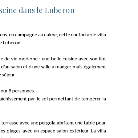
scine dans le Luberon
iens, en campagne au calme, cette confortable villa
le Luberon.
 de vie moderne : une belle cuisine avec son ilot
é d’un salon et d’une salle à manger mais également
 séjour.
 pour 8 personnes.
aîchissement par le sol permettant de tempérer la
le terrasse avec une pergola abritant une table pour
ses plages avec un espace salon extérieur. La villa