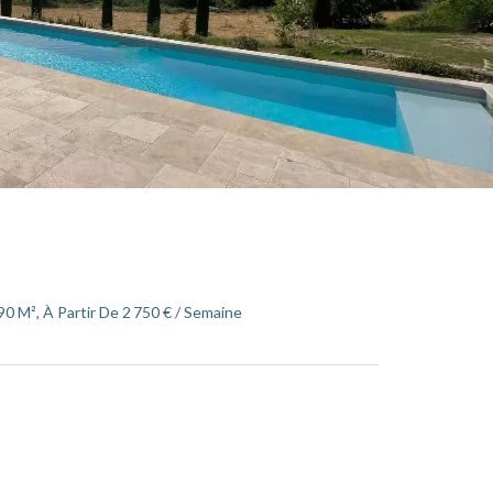
90 M², À Partir De 2 750 € / Semaine