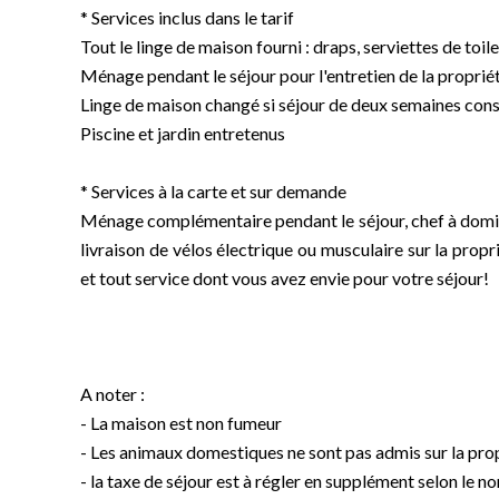
* Services inclus dans le tarif
Tout le linge de maison fourni : draps, serviettes de toile
Ménage pendant le séjour pour l'entretien de la proprié
Linge de maison changé si séjour de deux semaines con
Piscine et jardin entretenus
* Services à la carte et sur demande
Ménage complémentaire pendant le séjour, chef à domici
livraison de vélos électrique ou musculaire sur la propr
et tout service dont vous avez envie pour votre séjour!
A noter :
- La maison est non fumeur
- Les animaux domestiques ne sont pas admis sur la prop
- la taxe de séjour est à régler en supplément selon le n