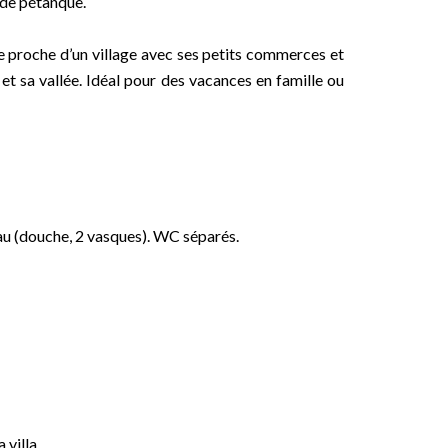
 de pétanque.
ute proche d’un village avec ses petits commerces et
et sa vallée. Idéal pour des vacances en famille ou
eau (douche, 2 vasques). WC séparés.
 villa.