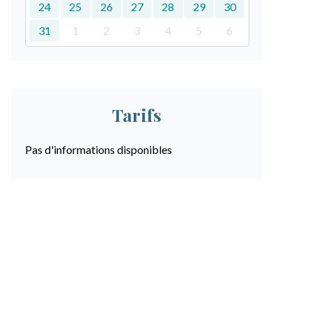
24
25
26
27
28
29
30
31
1
2
3
4
5
6
Tarifs
Pas d'informations disponibles