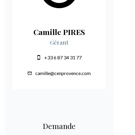
Camille PIRES
Gérant
+33 6 87 34 31 77
camille@cenprovence.com
Demande