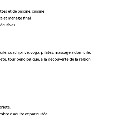
ttes et de piscine, cuisine
té et ménage final
sécutives
le, coach privé, yoga, pilates, massage à domicile,
iété, tour oenologique, à la découverte de la région
riété.
ombre d’adulte et par nuitée