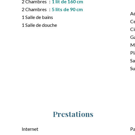
2 Chambres
1 lit de 160 cm
2 Chambres
5 lits de 90 cm
A
1 Salle de bains
Ce
1 Salle de douche
C
G
M
P
Sa
S
Prestations
Internet
Pa