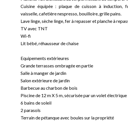
Cuisine équipée : plaque de cuisson à induction, fo
vaisselle, cafetière nespresso, bouilloire, grille pains.
Lave linge, sèche linge, fer à repasser et planche à repas
TV avec TNT
Wi-fi
Lit bébé, réhausseur de chaise
Equipements extérieures
Grande terrasses ombragée en partie
Salle à manger de jardin
Salon extérieure de jardin
Barbecue au charbon de bois
Piscine de 12 m X 5 m, sécurisée par un volet électrique
6 bains de soleil
2 parasols
Terrain de pétanque avec boules sur la propriété