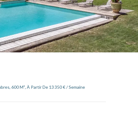
bres, 600 M², À Partir De 13 350 € / Semaine