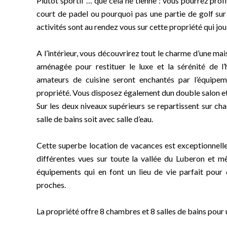
Plutôt sportif … que cela ne tienne : vous pourrez prof
court de padel ou pourquoi pas une partie de golf sur 
activités sont au rendez vous sur cette propriété qui jou
A l’intérieur, vous découvrirez tout le charme d’une m
aménagée pour restituer le luxe et la sérénité de 
amateurs de cuisine seront enchantés par l’équipem
propriété. Vous disposez également dun double salon et
Sur les deux niveaux supérieurs se repartissent sur ch
salle de bains soit avec salle d’eau.
Cette superbe location de vacances est exceptionnelle
différentes vues sur toute la vallée du Luberon et m
équipements qui en font un lieu de vie parfait pour
proches.
La propriété offre 8 chambres et 8 salles de bains pou