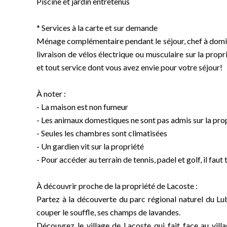
Piscine et jardin entretenus
* Services à la carte et sur demande
Ménage complémentaire pendant le séjour, chef à domici
livraison de vélos électrique ou musculaire sur la propr
et tout service dont vous avez envie pour votre séjour!
À noter :
- La maison est non fumeur
- Les animaux domestiques ne sont pas admis sur la prop
- Seules les chambres sont climatisées
- Un gardien vit sur la propriété
- Pour accéder au terrain de tennis, padel et golf, il fa
À découvrir proche de la propriété de Lacoste :
Partez à la découverte du parc régional naturel du Lu
couper le souffle, ses champs de lavandes.
Découvrez le village de Lacoste qui fait face au vil