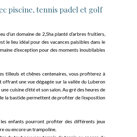
 piscine, tennis padel et golf
ieu d’un domaine de 2,5ha planté d’arbres fruitiers,
est le lieu idéal pour des vacances paisibles dans le
 domaine d’exception pour des moments inoubliables
 tilleuls et chênes centenaires, vous profiterez à
 offrant une vue dégagée sur la vallée du Luberon
ne cuisine d’été et son salon. Au gré des heures de
 de la bastide permettent de profiter de l’exposition
les enfants pourront profiter des différents jeux
re ou encore un trampoline.