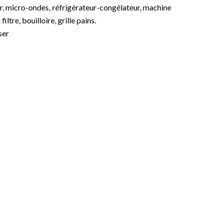
ur, micro-ondes, réfrigérateur-congélateur, machine
iltre, bouilloire, grille pains.
ser