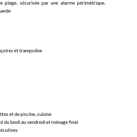
plage, sécurisée par une alarme périmètrique,
emande
nçoires et trampoline
ttes et de piscine, cuisine
é du lundi au vendredi et ménage final
sécutives