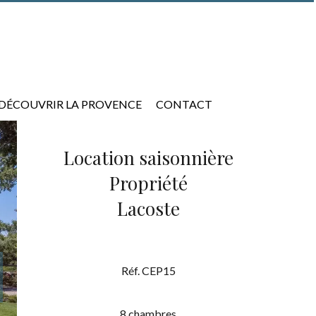
DÉCOUVRIR LA PROVENCE
CONTACT
Location saisonnière
Propriété
Lacoste
Réf. CEP15
8 chambres