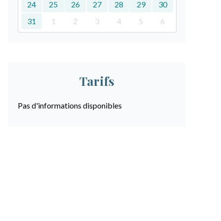
24
25
26
27
28
29
30
31
1
2
3
4
5
6
Tarifs
Pas d'informations disponibles