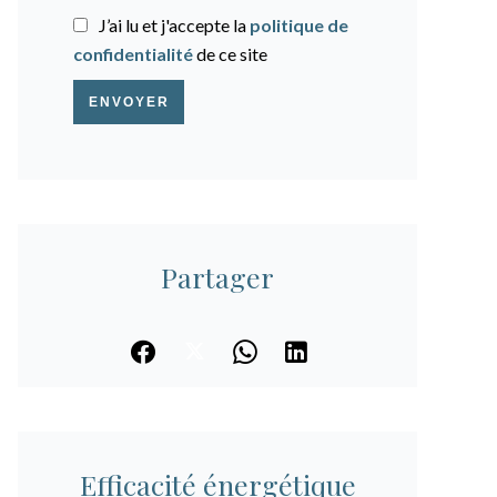
J’ai lu et j'accepte la
politique de
confidentialité
de ce site
ENVOYER
Partager
Efficacité énergétique