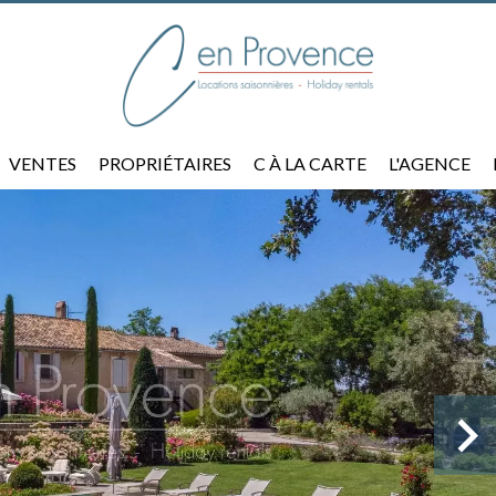
VENTES
PROPRIÉTAIRES
C À LA CARTE
L'AGENCE