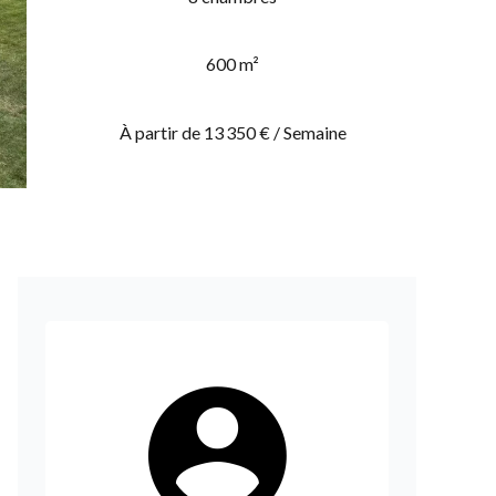
600 m²
À partir de 13 350 € / Semaine