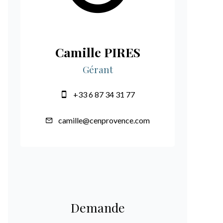
Camille PIRES
Gérant
+33 6 87 34 31 77
camille@cenprovence.com
Demande