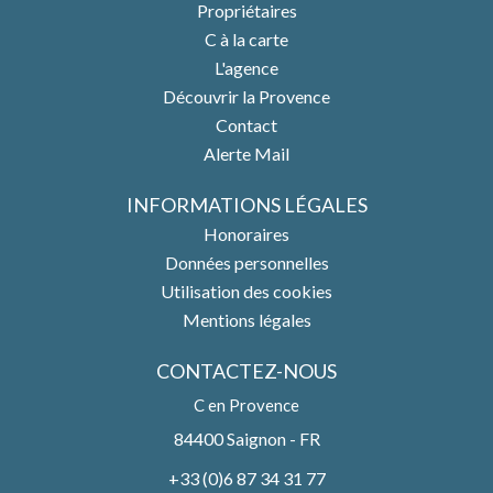
Propriétaires
C à la carte
L'agence
Découvrir la Provence
Contact
Alerte Mail
INFORMATIONS LÉGALES
Honoraires
Données personnelles
Utilisation des cookies
Mentions légales
CONTACTEZ-NOUS
C en Provence
84400
Saignon - FR
+33 (0)6 87 34 31 77