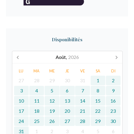
Disponibilités
Août,
2026
LU
MA
ME
JE
VE
SA
DI
27
28
29
30
31
1
2
3
4
5
6
7
8
9
10
11
12
13
14
15
16
17
18
19
20
21
22
23
24
25
26
27
28
29
30
31
1
2
3
4
5
6