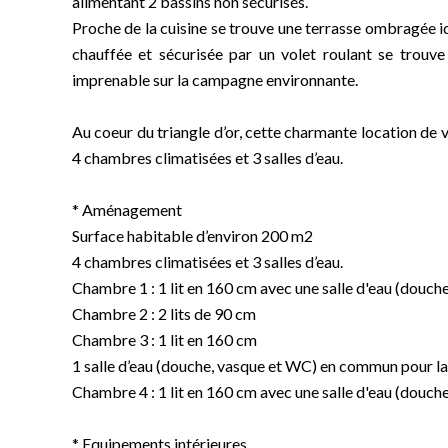
alimentant 2 bassins non sécurisés.
Proche de la cuisine se trouve une terrasse ombragée id
chauffée et sécurisée par un volet roulant se trouve
imprenable sur la campagne environnante.
Au coeur du triangle d’or, cette charmante location de 
4 chambres climatisées et 3 salles d’eau.
* Aménagement
Surface habitable d’environ 200 m2
4 chambres climatisées et 3 salles d’eau.
Chambre 1 : 1 lit en 160 cm avec une salle d'eau (douch
Chambre 2 : 2 lits de 90 cm
Chambre 3 : 1 lit en 160 cm
1 salle d’eau (douche, vasque et WC) en commun pour l
Chambre 4 : 1 lit en 160 cm avec une salle d'eau (douch
* Equipements intérieures