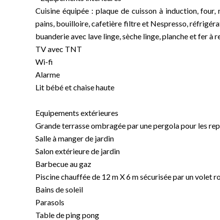
Cuisine équipée : plaque de cuisson à induction, four, 
pains, bouilloire, cafetière filtre et Nespresso, réfrigé
buanderie avec lave linge, sèche linge, planche et fer à r
TV avec TNT
Wi-fi
Alarme
Lit bébé et chaise haute
Equipements extérieures
Grande terrasse ombragée par une pergola pour les rep
Salle à manger de jardin
Salon extérieure de jardin
Barbecue au gaz
Piscine chauffée de 12 m X 6 m sécurisée par un volet r
Bains de soleil
Parasols
Table de ping pong