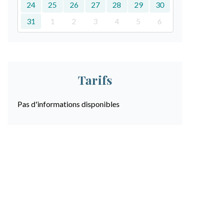
24
25
26
27
28
29
30
31
1
2
3
4
5
6
Tarifs
Pas d'informations disponibles