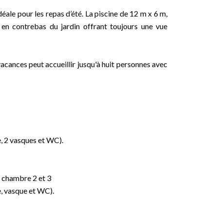
éale pour les repas d’été. La piscine de 12 m x 6 m,
 en contrebas du jardin offrant toujours une vue
vacances peut accueillir jusqu'à huit personnes avec
e, 2 vasques et WC).
a chambre 2 et 3
e, vasque et WC).