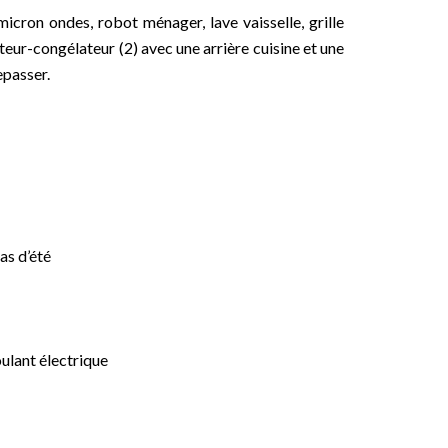
micron ondes, robot ménager, lave vaisselle, grille
rateur-congélateur (2) avec une arrière cuisine et une
epasser.
as d’été
oulant électrique