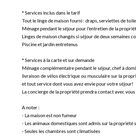
* Services inclus dans le tarif
Tout le linge de maison fourni : draps, serviettes de toile
Ménage pendant le séjour pour l'entretien de la proprié
Linges de maison changés si séjour de deux semaines c
Piscine et jardin entretenus
* Services à la carte et sur demande
Ménage complémentaire pendant le séjour, chef à domici
livraison de vélos électrique ou musculaire sur la propr
et tout service dont vous avez envie pour votre séjour!
La concierge de la propriété prendra contact avec vous 
A noter :
- La maison est non fumeur
- Les animaux domestiques sont admis sur la propriét
- Seules les chambres sont climatisées