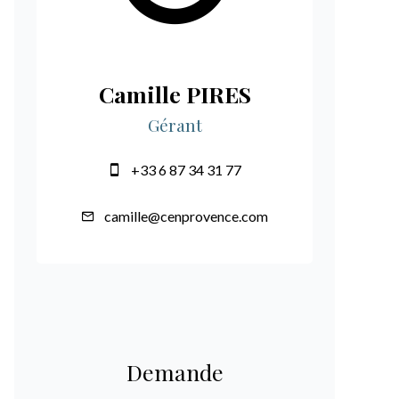
Camille PIRES
Gérant
+33 6 87 34 31 77
camille@cenprovence.com
Demande