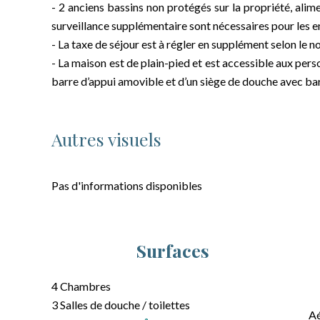
- 2 anciens bassins non protégés sur la propriété, alim
surveillance supplémentaire sont nécessaires pour les e
- La taxe de séjour est à régler en supplément selon le n
- La maison est de plain-pied et est accessible aux per
barre d’appui amovible et d’un siège de douche avec ba
Autres visuels
Pas d'informations disponibles
Surfaces
4 Chambres
3 Salles de douche / toilettes
A