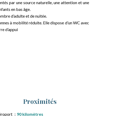
entés par une source naturelle, une attention et une
nfants en bas âge.
ombre d’adulte et de nuitée.
sonnes à mobilité réduite. Elle dispose d’un WC avec
rre d’appui
Proximités
éroport
90 kilomètres