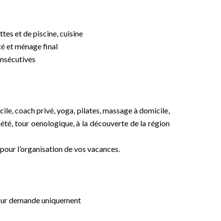
ttes et de piscine, cuisine
té et ménage final
onsécutives
le, coach privé, yoga, pilates, massage à domicile,
iété, tour oenologique, à la découverte de la région
pour l’organisation de vos vacances.
é sur demande uniquement