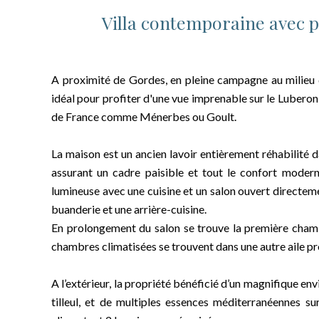
Villa contemporaine avec p
A proximité de Gordes, en pleine campagne au milieu de
idéal pour profiter d'une vue imprenable sur le Luberon
de France comme Ménerbes ou Goult.
La maison est un ancien lavoir entièrement réhabilité 
assurant un cadre paisible et tout le confort modern
lumineuse avec une cuisine et un salon ouvert directement
buanderie et une arrière-cuisine.
En prolongement du salon se trouve la première chambr
chambres climatisées se trouvent dans une autre aile pro
A l’extérieur, la propriété bénéficié d’un magnifique en
tilleul, et de multiples essences méditerranéennes s