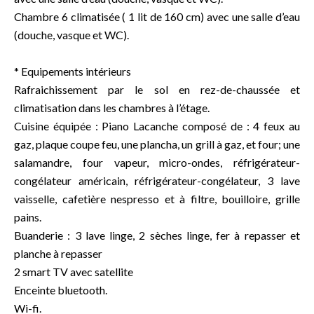
Chambre 6 climatisée ( 1 lit de 160 cm) avec une salle d’eau
(douche, vasque et WC).
* Equipements intérieurs
Rafraichissement par le sol en rez-de-chaussée et
climatisation dans les chambres à l’étage.
Cuisine équipée : Piano Lacanche composé de : 4 feux au
gaz, plaque coupe feu, une plancha, un grill à gaz, et four; une
salamandre, four vapeur, micro-ondes, réfrigérateur-
congélateur américain, réfrigérateur-congélateur, 3 lave
vaisselle, cafetière nespresso et à filtre, bouilloire, grille
pains.
Buanderie : 3 lave linge, 2 sèches linge, fer à repasser et
planche à repasser
2 smart TV avec satellite
Enceinte bluetooth.
Wi-fi.