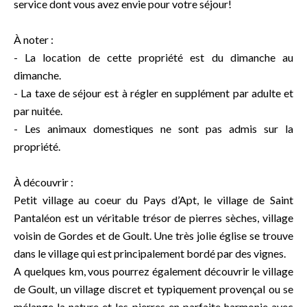
service dont vous avez envie pour votre séjour!
À noter :
- La location de cette propriété est du dimanche au
dimanche.
- La taxe de séjour est à régler en supplément par adulte et
par nuitée.
- Les animaux domestiques ne sont pas admis sur la
propriété.
À découvrir :
Petit village au coeur du Pays d’Apt, le village de Saint
Pantaléon est un véritable trésor de pierres sèches, village
voisin de Gordes et de Goult. Une très jolie église se trouve
dans le village qui est principalement bordé par des vignes.
A quelques km, vous pourrez également découvrir le village
de Goult, un village discret et typiquement provençal ou se
mélange la nature et les pierres en parfaite harmonie avec