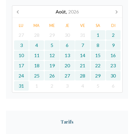
Août,
2026
LU
MA
ME
JE
VE
SA
DI
27
28
29
30
31
1
2
3
4
5
6
7
8
9
10
11
12
13
14
15
16
17
18
19
20
21
22
23
24
25
26
27
28
29
30
31
1
2
3
4
5
6
Tarifs