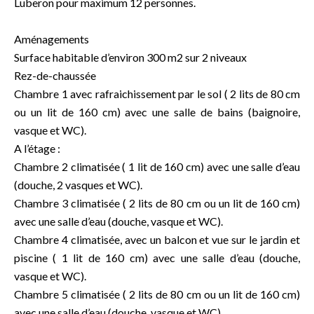
Luberon pour maximum 12 personnes.
Aménagements
Surface habitable d’environ 300 m2 sur 2 niveaux
Rez-de-chaussée
Chambre 1 avec rafraichissement par le sol ( 2 lits de 80 cm
ou un lit de 160 cm) avec une salle de bains (baignoire,
vasque et WC).
A l’étage :
Chambre 2 climatisée ( 1 lit de 160 cm) avec une salle d’eau
(douche, 2 vasques et WC).
Chambre 3 climatisée ( 2 lits de 80 cm ou un lit de 160 cm)
avec une salle d’eau (douche, vasque et WC).
Chambre 4 climatisée, avec un balcon et vue sur le jardin et
piscine ( 1 lit de 160 cm) avec une salle d’eau (douche,
vasque et WC).
Chambre 5 climatisée ( 2 lits de 80 cm ou un lit de 160 cm)
avec une salle d’eau (douche, vasque et WC).