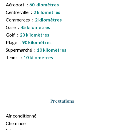
Aéroport
60 kilomètres
Centre ville
2 kilomètres
Commerces
2 kilomètres
Gare
45 kilomètres
Golf
20 kilomètres
Plage
90 kilomètres
Supermarché
10 kilomètres
Tennis
10 kilomètres
Prestations
Air conditionné
Cheminée